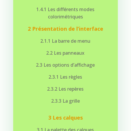
1.4.1 Les différents modes
colorimétriques
2 Présentation de l’interface
2.1.1 La barre de menu
2.2 Les panneaux
2.3 Les options d’affichage
2.3.1 Les règles
2.3.2 Les repères
2.3.3 La grille
3 Les calques
3.1 La palette des calques