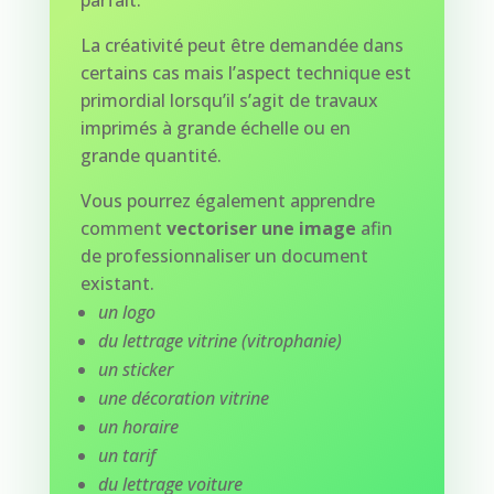
parfait.
La créativité peut être demandée dans
certains cas mais l’aspect technique est
primordial lorsqu’il s’agit de travaux
imprimés à grande échelle ou en
grande quantité.
Vous pourrez également apprendre
comment
vectoriser une image
afin
de professionnaliser un document
existant.
un logo
du lettrage vitrine (vitrophanie)
un sticker
une décoration vitrine
un horaire
un tarif
du lettrage voiture