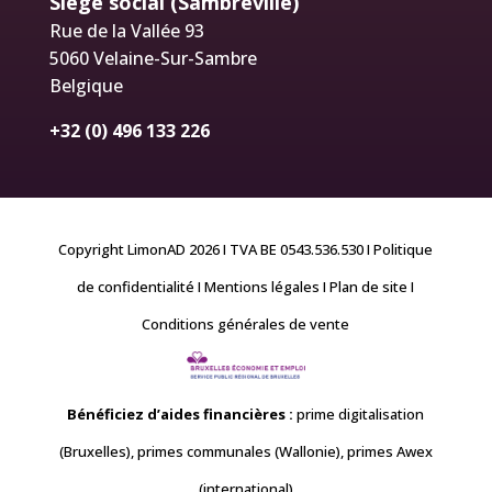
Siège social (Sambreville)
Rue de la Vallée 93
5060 Velaine-Sur-Sambre
Belgique
+32 (0) 496 133 226
Copyright LimonAD 2026 I TVA BE 0543.536.530
I Politique
de confidentialité
I Mentions légales
I Plan de site
I
Conditions générales de vente
Bénéficiez d’aides financières
:
prime digitalisation
(Bruxelles), primes communales (Wallonie), primes Awex
(international)