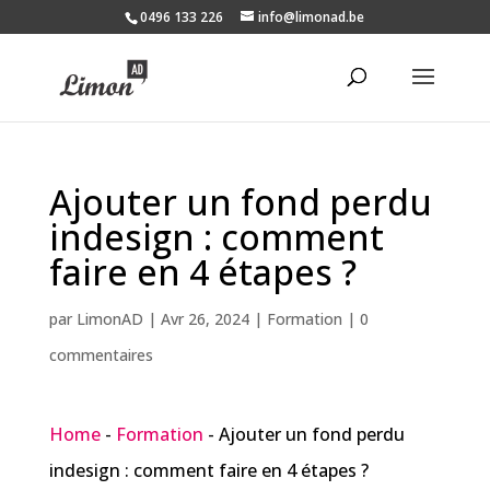
0496 133 226
info@limonad.be
Ajouter un fond perdu
indesign : comment
faire en 4 étapes ?
par
LimonAD
|
Avr 26, 2024
|
Formation
|
0
commentaires
Home
-
Formation
-
Ajouter un fond perdu
indesign : comment faire en 4 étapes ?