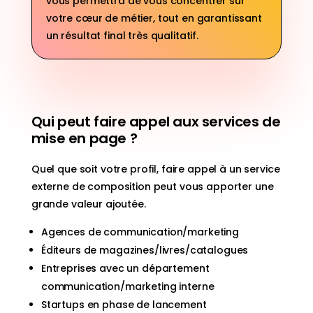
vous permettra de vous concentrer sur
votre cœur de métier, tout en garantissant
un résultat final très qualitatif.
Qui peut faire appel aux services de
mise en page ?
Quel que soit votre profil, faire appel à un service
externe de composition peut vous apporter une
grande valeur ajoutée.
Agences de communication/marketing
Éditeurs de magazines/livres/catalogues
Entreprises avec un département
communication/marketing interne
Startups en phase de lancement