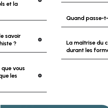
ls et la
Quand passe-t-
de savoir
La maîtrise du 
histe ?
durant les form
n que vous
que les