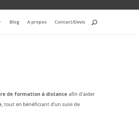
Blog
A propos
Contact/Devis
tre de formation à distance
afin d’aider
e
, tout en bénéficiant d’un suivi de