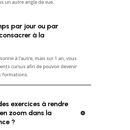
s un autre angle de vue.
ps par jour ou par
 consacrer à la
rsonne à l’autre, mais sur 1 an, vous
ents cursus afin de pouvoir devenir
s formations.
 des exercices à rendre
 en zoom dans la
nce ?