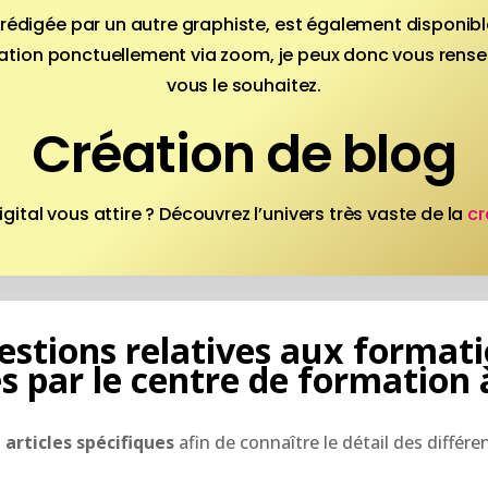
rédigée par un autre graphiste, est également disponibl
ation ponctuellement via zoom, je peux donc vous rensei
vous le souhaitez.
Création de blog
ital vous attire ? Découvrez l’univers très vaste de la
cr
stions relatives aux format
s par le centre de formation 
s
articles spécifiques
afin de connaître le détail des différ