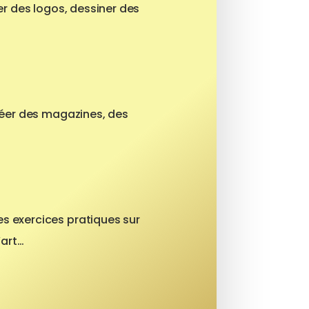
r des logos, dessiner des
éer des magazines, des
es exercices pratiques sur
’art…