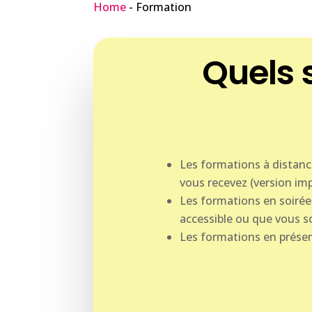
Home
-
Formation
Quels s
Les formations à distanc
vous recevez (version im
Les formations en soirée 
accessible ou que vous s
Les formations en présen