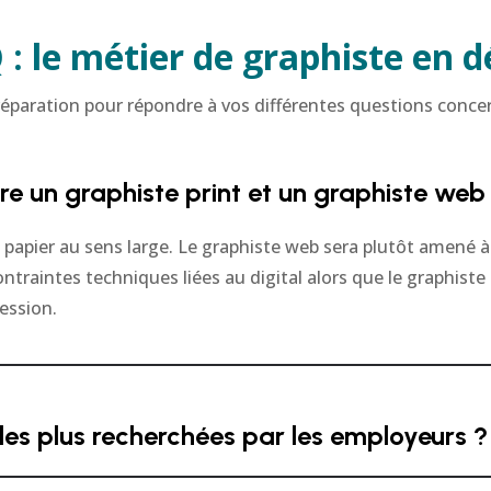
: le métier de graphiste en d
préparation pour répondre à vos différentes questions conce
tre un graphiste print et un graphiste web
au papier au sens large. Le graphiste web sera plutôt amené à
ontraintes techniques liées au digital alors que le graphiste 
ression.
es plus recherchées par les employeurs ?