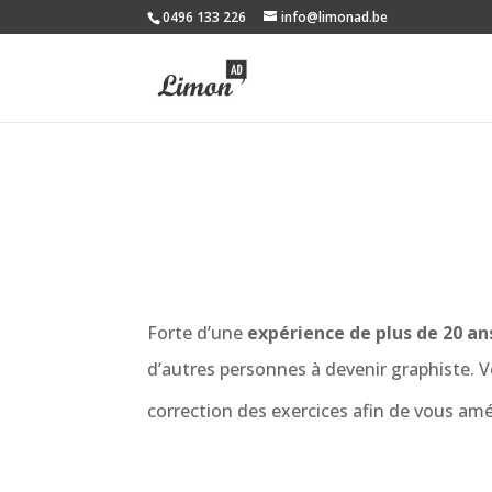
0496 133 226
info@limonad.be
Forte d’une
expérience de plus de 20 a
d’autres personnes à devenir graphiste. 
correction des exercices afin de vous am