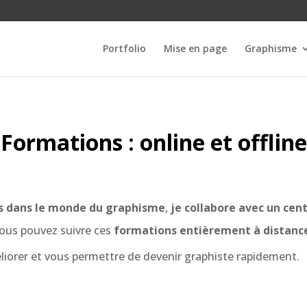
Portfolio
Mise en page
Graphisme
Formations : online et offline
ns dans le monde du graphisme
,
je collabore avec un cen
Vous pouvez suivre ces
formations entièrement à distanc
éliorer et vous permettre de devenir graphiste rapidement.