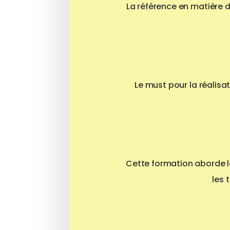
La référence en matière d
Le must pour la réalisa
Cette formation aborde la
les 