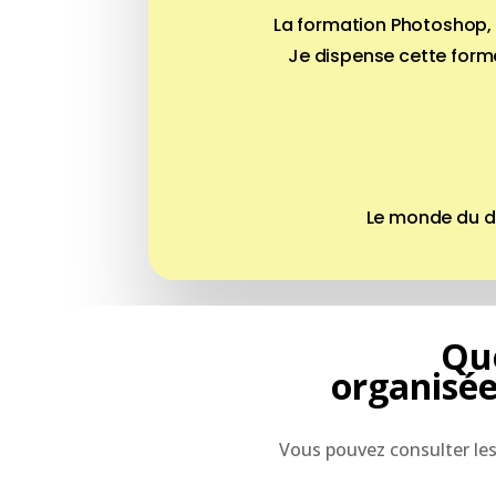
La formation Photoshop, 
Je dispense cette form
Le monde du dig
Que
organisée
Vous pouvez consulter le