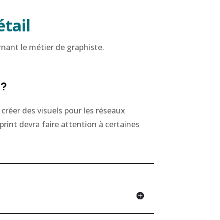
étail
rnant le métier de graphiste.
 ?
 créer des visuels pour les réseaux
print devra faire attention à certaines