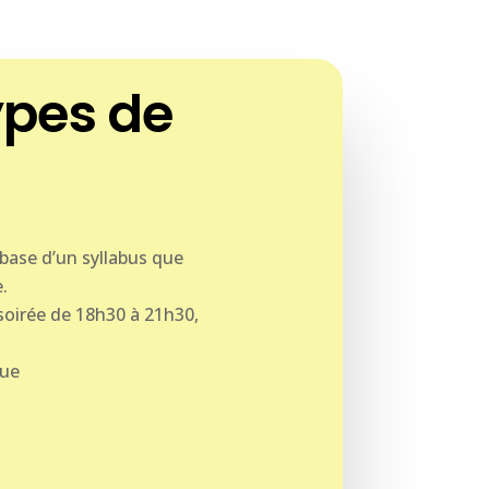
types de
base d’un syllabus que
.
soirée de 18h30 à 21h30,
que