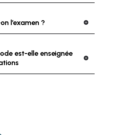
on l’examen ?
code est-elle enseignée
ations