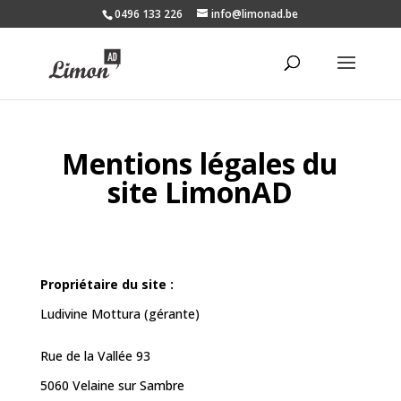
0496 133 226
info@limonad.be
Mentions légales du
site LimonAD
Propriétaire du site :
Ludivine Mottura (gérante)
Rue de la Vallée 93
5060 Velaine sur Sambre