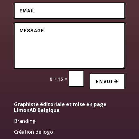
=
8 + 15
ENVOI
Graphiste éditoriale et mise en page
LimonAD Belgique
Branding
Création de logo