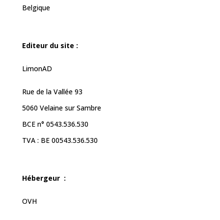
Belgique
Editeur du site :
LimonAD
Rue de la Vallée 93
5060 Velaine sur Sambre
BCE n° 0543.536.530
TVA : BE 00543.536.530
Hébergeur :
OVH