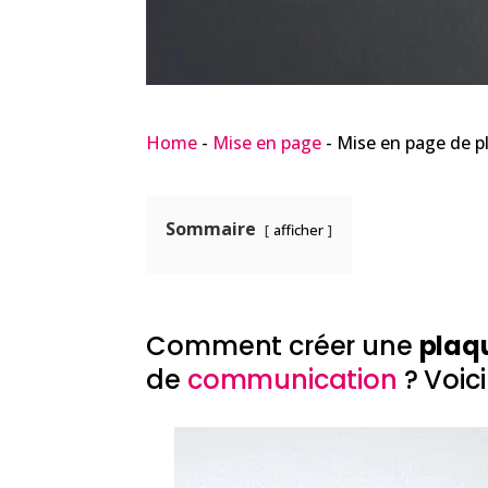
Home
-
Mise en page
-
Mise en page de p
Sommaire
afficher
Comment créer une
plaq
de
communication
? Voic