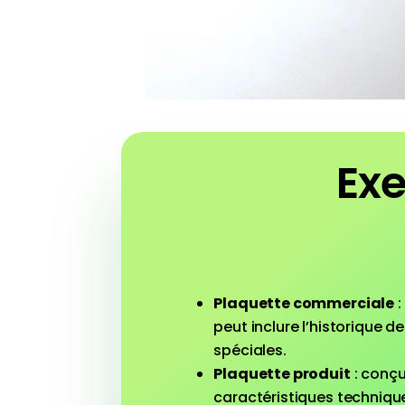
Exe
Plaquette commerciale
:
peut inclure l’historique d
spéciales.
Plaquette produit
: conçu
caractéristiques techniques