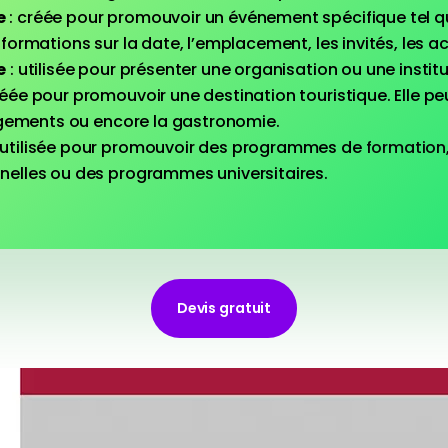
e
: créée pour promouvoir un événement spécifique tel q
formations sur la date, l’emplacement, les invités, les act
e
: utilisée pour présenter une organisation ou une institu
réée pour promouvoir une destination touristique. Elle pe
ergements ou encore la gastronomie.
 utilisée pour promouvoir des programmes de
formation
nelles ou des programmes universitaires.
Devis gratuit