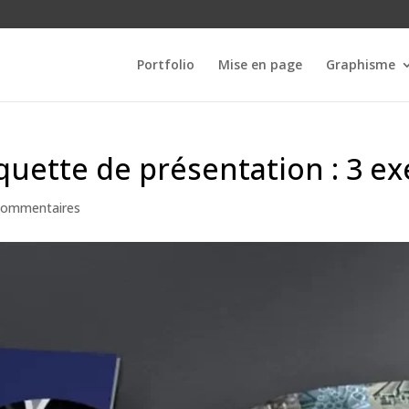
Portfolio
Mise en page
Graphisme
quette de présentation : 3 e
commentaires