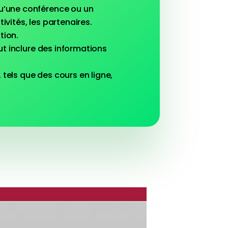
u’une conférence ou un
ivités, les partenaires.
tion.
ut inclure des informations
, tels que des cours en ligne,