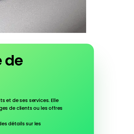
e de
s et de ses services. Elle
ges de clients ou les offres
es détails sur les