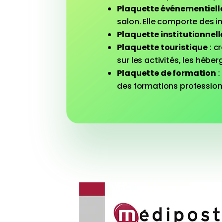
Plaquette événementiell
salon. Elle comporte des in
Plaquette institutionnell
Plaquette touristique
: c
sur les activités, les héb
Plaquette de formation
:
des formations profession