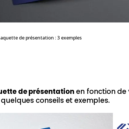
laquette de présentation : 3 exemples
uette de présentation
en fonction de 
i quelques conseils et exemples.