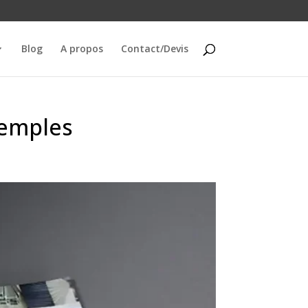
Blog
A propos
Contact/Devis
xemples