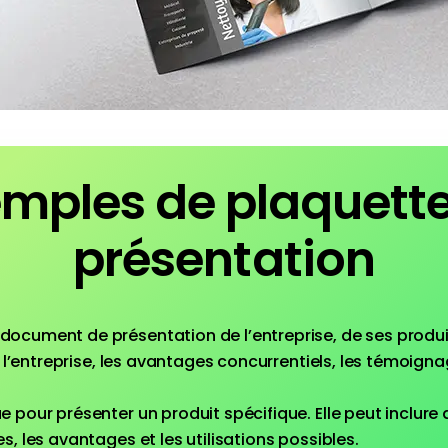
mples de plaquett
présentation
 document de présentation de l’entreprise, de ses produit
e l’entreprise, les avantages concurrentiels, les témoigna
e pour présenter un produit spécifique. Elle peut inclure d
, les avantages et les utilisations possibles.