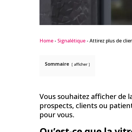
Home
-
Signalétique
-
Attirez plus de cli
Sommaire
afficher
Vous souhaitez afficher de 
prospects, clients ou patie
pour vous.
Qu’est-ce que la vit