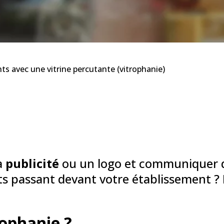
ents avec une vitrine percutante (vitrophanie)
la
publicité
ou un logo et communiquer d
nts passant devant votre établissement ?
rophanie ?