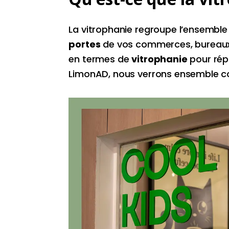
La vitrophanie regroupe l’ensemble 
portes
de vos commerces, bureaux, 
en termes de
vitrophanie
pour rép
LimonAD, nous verrons ensemble com