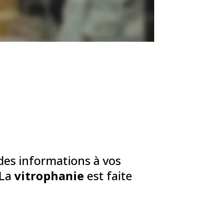
es informations à vos
 La
vitrophanie
est faite