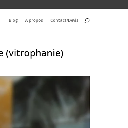
Blog
A propos
Contact/Devis
e (vitrophanie)