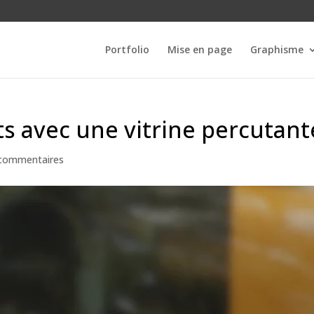
Portfolio
Mise en page
Graphisme
nts avec une vitrine percutant
commentaires