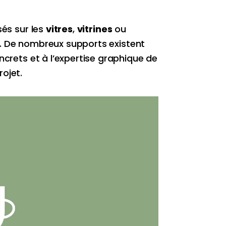
sés sur les
vitres
,
vitrines
ou
.
De nombreux supports existent
crets et à l’expertise graphique de
ojet.