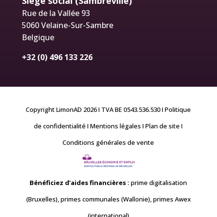
Siège social (Sambreville)
Rue de la Vallée 93
5060 Velaine-Sur-Sambre
Belgique
+32 (0) 496 133 226
Copyright LimonAD 2026 I TVA BE 0543.536.530
I Politique
de confidentialité
I Mentions légales
I Plan de site
I
Conditions générales de vente
Bénéficiez d’aides financières
:
prime digitalisation
(Bruxelles), primes communales (Wallonie), primes Awex
(international)