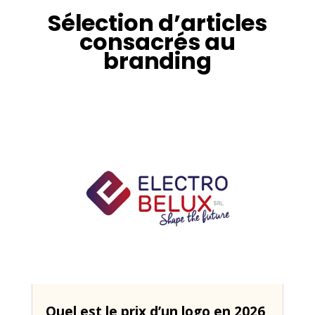
Sélection d’articles
consacrés au
branding
Quel est le prix d’un logo en 2026