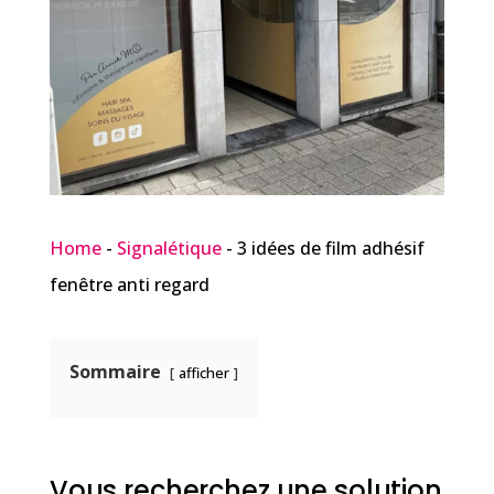
Home
-
Signalétique
-
3 idées de film adhésif
fenêtre anti regard
Sommaire
afficher
Vous recherchez une solution