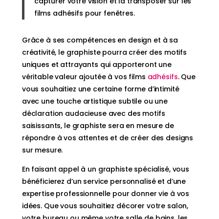
capturer votre vision et la transposer sur les
films adhésifs pour fenêtres.
Grâce à ses compétences en design et à sa
créativité, le graphiste pourra créer des motifs
uniques et attrayants qui apporteront une
véritable valeur ajoutée à vos films
adhésifs
. Que
vous souhaitiez une certaine forme d’intimité
avec une touche artistique subtile ou une
déclaration audacieuse avec des motifs
saisissants, le graphiste sera en mesure de
répondre à vos attentes et de créer des designs
sur mesure.
En faisant appel à un graphiste spécialisé, vous
bénéficierez d’un service personnalisé et d’une
expertise professionnelle pour donner vie à vos
idées. Que vous souhaitiez décorer votre salon,
votre bureau ou même votre salle de bains, les