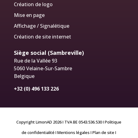
Création de logo
Mise en page
Affichage / Signalétique
Création de site internet
Siège social (Sambreville)
Rue de la Vallée 93
5060 Velaine-Sur-Sambre
Belgique
+32 (0) 496 133 226
Copyright LimonAD 2026 I TVA BE 0543.536.530
I Politique
de confidentialité
I Mentions légales
I Plan de site
I