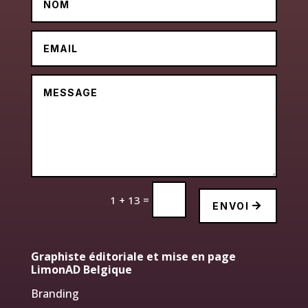
=
1 + 13
ENVOI
Graphiste éditoriale et mise en page
LimonAD Belgique
Branding