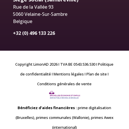
Rue de la Vallée 93
5060 Velaine-Sur-Sambre
Belgique
+32 (0) 496 133 226
Copyright LimonAD 2026 I TVA BE 0543.536.530
I Politique
de confidentialité
I Mentions légales
I Plan de site
I
Conditions générales de vente
Bénéficiez d’aides financières
:
prime digitalisation
(Bruxelles), primes communales (Wallonie), primes Awex
(international)