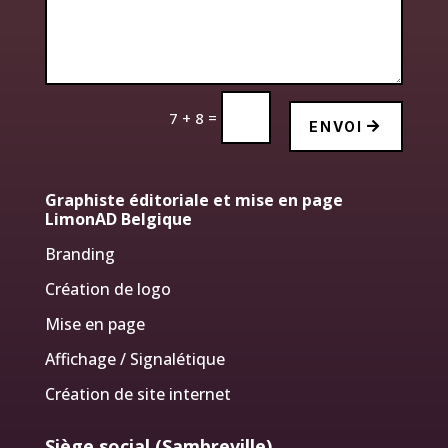
=
7 + 8
ENVOI
Graphiste éditoriale et mise en page
LimonAD Belgique
Branding
Création de logo
Mise en page
Affichage / Signalétique
Création de site internet
Siège social (Sambreville)