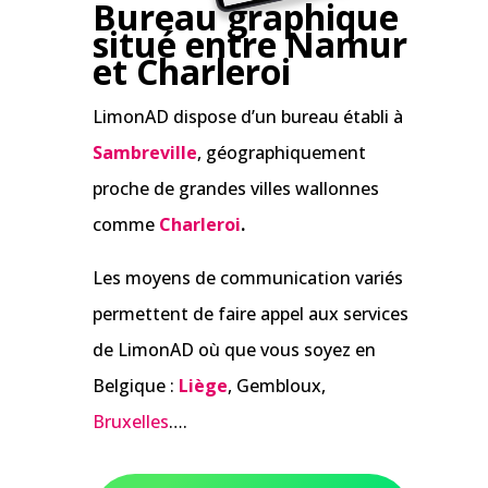
Bureau graphique
situé entre Namur
et Charleroi
LimonAD dispose d’un bureau établi à
Sambreville
, géographiquement
proche de grandes villes wallonnes
comme
Charleroi
.
Les moyens de communication variés
permettent de faire appel aux services
de LimonAD où que vous soyez en
Belgique :
Liège
, Gembloux,
Bruxelles
….