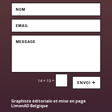
=
14 + 13
ENVOI
Graphiste éditoriale et mise en page
LimonAD Belgique