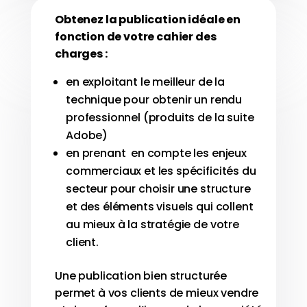
Obtenez la publication idéale en
fonction de votre cahier des
charges :
en exploitant le meilleur de la
technique pour obtenir un rendu
professionnel (produits de la suite
Adobe)
en prenant en compte les enjeux
commerciaux et les spécificités du
secteur pour choisir une structure
et des éléments visuels qui collent
au mieux à la stratégie de votre
client.
Une publication bien structurée
permet à vos clients de mieux vendre