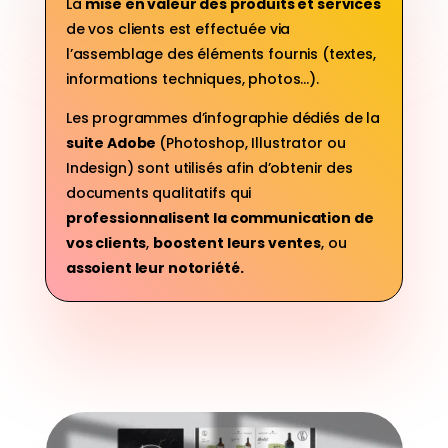
La
mise en valeur des produits et services
de vos clients est effectuée via
l’assemblage des éléments fournis (textes,
informations techniques, photos…).
Les programmes d’infographie dédiés de la
suite Adobe
(Photoshop, Illustrator ou
Indesign) sont utilisés afin d’obtenir des
documents qualitatifs qui
professionnalisent la communication de
vos clients
,
boostent leurs ventes
, ou
assoient leur notoriété
.