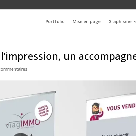
Portfolio
Mise en page
Graphisme
 à l’impression, un accompag
commentaires