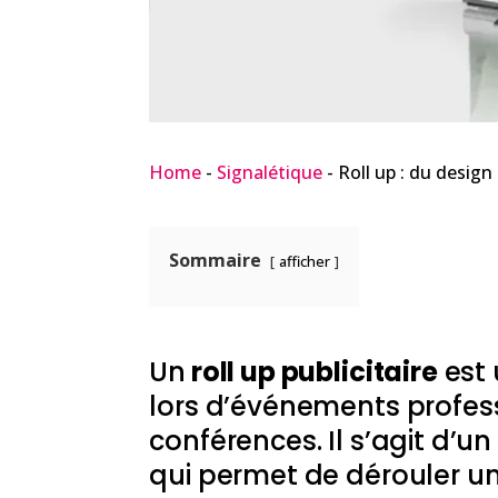
Home
-
Signalétique
-
Roll up : du desig
Sommaire
afficher
Un
roll up publicitaire
est 
lors d’événements profess
conférences. Il s’agit d’u
qui permet de dérouler u