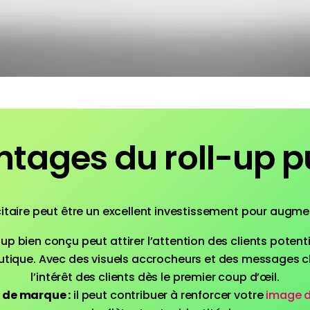
ntages du roll-up pu
citaire peut être un excellent investissement pour augme
 up bien conçu peut attirer l’attention des clients potentie
utique. Avec des visuels accrocheurs et des messages cl
l’intérêt des clients dès le premier coup d’œil.
 de marque :
il peut contribuer à renforcer votre
image 