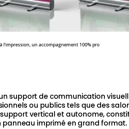
n à l’impression, un accompagnement 100% pro
un support de communication visuell
ionnels ou publics tels que des salon
n support vertical et autonome, consti
n panneau imprimé en grand format.