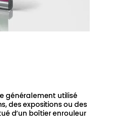
e généralement utilisé
s, des expositions ou des
tué d’un boîtier enrouleur