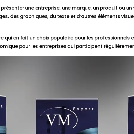
r présenter une entreprise, une marque, un produit ou un 
s, des graphiques, du texte et d’autres éléments visuels 
r, ce qui en fait un choix populaire pour les professionnel
conomique pour les entreprises qui participent régulièrem