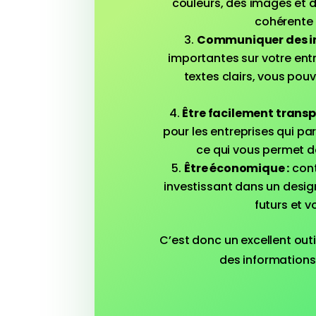
couleurs, des images et 
cohérente 
Communiquer des in
importantes sur votre entr
textes clairs, vous pouv
Être facilement transp
pour les entreprises qui pa
ce qui vous permet de
Être économique :
cont
investissant dans un desig
futurs et 
C’est donc un excellent out
des informations