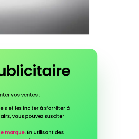
blicitaire
nter vos ventes :
ls et les inciter à s’arrêter à
airs, vous pouvez susciter
de marque
. En utilisant des