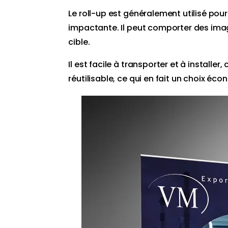
Le roll-up est généralement utilisé pou
impactante. Il peut comporter des image
cible.
Il est facile à transporter et à installe
réutilisable, ce qui en fait un choix é