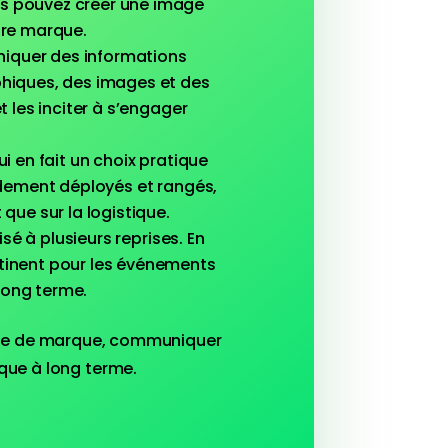
us pouvez créer une image
tre marque.
niquer des informations
aphiques, des images et des
t les inciter à s’engager
i en fait un choix pratique
pidement déployés et rangés,
que sur la logistique.
sé à plusieurs reprises. En
rtinent pour les événements
long terme.
image de marque, communiquer
que à long terme.