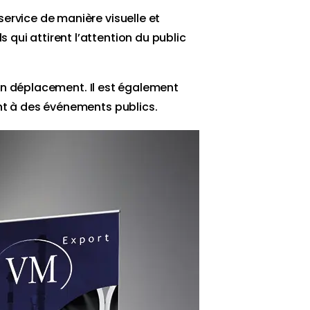
service de manière visuelle et
qui attirent l’attention du public
s en déplacement. Il est également
ent à des événements publics.