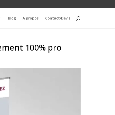
Blog
A propos
Contact/Devis
nement 100% pro