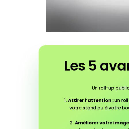
Les 5 ava
Un roll-up publi
Attirer l’attention :
un roll
votre stand ou à votre bo
Améliorer votre image