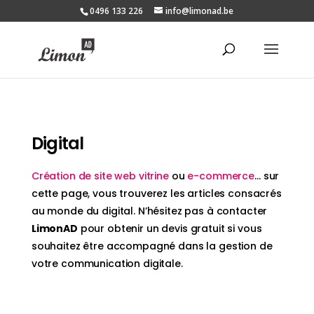
0496 133 226
info@limonad.be
Digital
Création de site web vitrine
ou
e-commerce
… sur
cette page, vous trouverez les articles consacrés
au monde du digital. N’hésitez pas à contacter
LimonAD
pour obtenir un devis gratuit si vous
souhaitez être accompagné dans la gestion de
votre communication digitale.