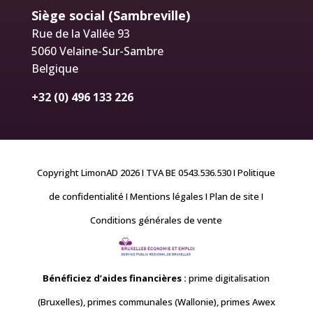
Siège social (Sambreville)
Rue de la Vallée 93
5060 Velaine-Sur-Sambre
Belgique
+32 (0) 496 133 226
Copyright LimonAD 2026 I TVA BE 0543.536.530
I Politique
de confidentialité
I Mentions légales
I Plan de site
I
Conditions générales de vente
Bénéficiez d’aides financières
:
prime digitalisation
(Bruxelles), primes communales (Wallonie), primes Awex